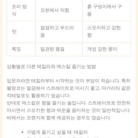
조리 방
흙 구덩이에서 구
오븐에서 익힘
식
움
깔끔하고 부드러
스모키하고 강한
맛
움
향
특징
일관된 품질
개성 강한 풍미
상황별로 다른 테킬라와 메스칼 즐기는 방법
입문자라면 테킬라부터 시작하는 것이 부담이 적습니다. 특히
블랑코는 깔끔해서 스트레이트로 마시기 좋고, 마가리타 같은
칵테일로도 활용하기 쉽습니다.
반대로 메스칼은 향을 즐기는 술입니다. 스트레이트로 천천히
마시면서 스모키한 향과 여운을 음미하는 것이 일반적입니다.
바에서는 오렌지와 함께 제공되는 경우도 많습니다.
가볍게 즐기고 싶을 때: 테킬라