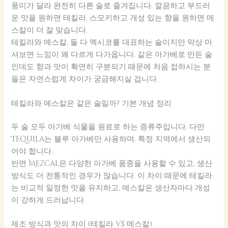
풍미가 달라 완전히 다른 술로 즐겨집니다. 깔끔하고 부드러
운 맛을 원하면 테킬라, 스모키하고 개성 있는 향을 원하면 메
스칼이 더 잘 맞습니다.
테킬라와 메스칼, 둘 다 멕시코를 대표하는 술이지만 막상 마
셔보면 느낌이 꽤 다르게 다가옵니다. 같은 아가베로 만든 술
인데도 향과 맛이 확연히 구분되기 때문에 처음 접하시는 분
들은 자연스럽게 차이가 궁금해지실 겁니다.
테킬라와 메스칼은 같은 술일까? 기본 개념 정리
두 술 모두 아가베 식물을 원료로 하는 증류주입니다. 다만
Tequila
는 블루 아가베만 사용하며, 특정 지역에서 생산되
어야 합니다.
반면
Mezcal
은 다양한 아가베 품종을 사용할 수 있고, 생산
방식도 더 전통적인 경우가 많습니다. 이 차이 때문에 테킬라
는 비교적 일정한 맛을 유지하고, 메스칼은 생산자마다 개성
이 강하게 드러납니다.
제조 방식과 맛의 차이 (테킬라 vs 메스칼)