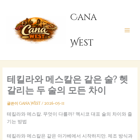
콘
텐
Cana
츠
로
건
West
너
뛰
기
테킬라와 메스칼은 같은 술? 헷
갈리는 두 술의 모든 차이
글쓴이
Cana West
/
2026-05-11
테킬라와 메스칼, 무엇이 다를까? 멕시코 대표 술의 차이와 즐
기는 방법
테킬라와 메스칼은 같은 아가베에서 시작하지만, 제조 방식과