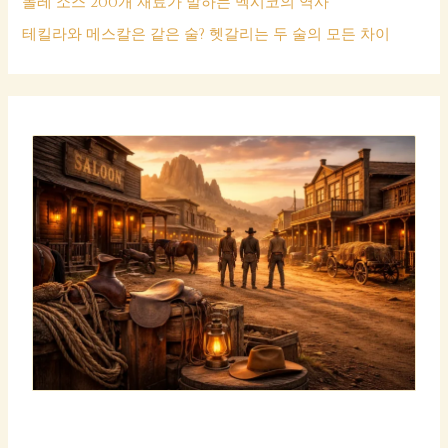
몰레 소스 200개 재료가 말하는 멕시코의 역사
테킬라와 메스칼은 같은 술? 헷갈리는 두 술의 모든 차이