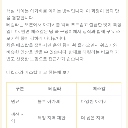
핵심 차이는 아가베를 익히는 방식입니다. 이 과정이 향과 맛
을 결정합니다.
테킬라는 오븐에서 아가베를 익혀 부드럽고 깔끔한 맛이 특징
입니다. 반면 메스칼은 땅 속 구덩이에서 장작과 함께 구워 스
모키한 향이 강하게 나타납니다.
처음 메스칼을 접하시면 훈연 향이 확 올라오면서 위스키와
비슷한 인상을 받을 수 있습니다. 반대로 테킬라는 비교적 가
볍고 산뜻한 느낌으로 접근하기 쉽습니다.
테킬라와 메스칼 비교 한눈에 보기
구분
테킬라
메스칼
원료
블루 아가베
다양한 아가베
생산 지
특정 지역 제한
더 넓은 지역
역