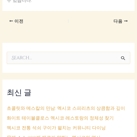
수 있습니다.
이전
다음
검
색
대
상
최신 글
초콜릿와 메스칼의 만남: 멕시코 스피리츠의 상큼함과 깊이
화이트 테이블클로스 멕시코 레스토랑의 정체성 찾기
멕시코 전통 석쇠 구이가 펼치는 커뮤니티 다이닝