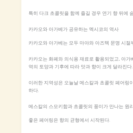
특히 다크 초콜릿을 함께 즐길 경우 연기 향 뒤에 
카카오와 아가베가 공유하는 멕시코의 역사
카카오와 아가베는 모두 마야와 아즈텍 문명 시절
카카오는 화폐와 의식용 재료로 활용되었고, 아가베는
역의 토양과 기후에 따라 맛과 향이 크게 달라진다.
이러한 지역성은 오늘날 메스칼과 초콜릿 페어링이
하다.
메스칼의 스모키함과 초콜릿의 풍미가 만나는 원
좋은 페어링은 향의 균형에서 시작된다.