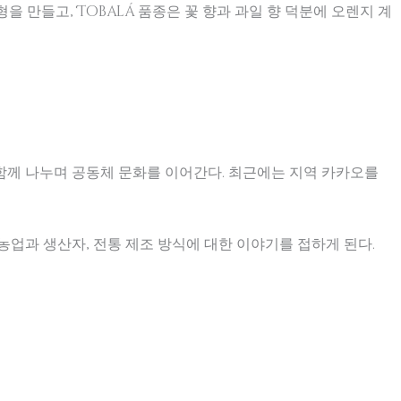
형을 만들고, Tobalá 품종은 꽃 향과 과일 향 덕분에 오렌지 계
함께 나누며 공동체 문화를 이어간다. 최근에는 지역 카카오를
농업과 생산자, 전통 제조 방식에 대한 이야기를 접하게 된다.