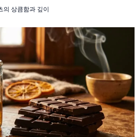
츠의 상큼함과 깊이