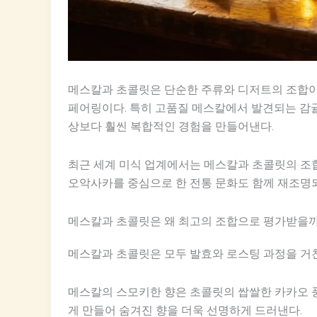
메스칼과 초콜릿은 단순한 주류와 디저트의 조합이 
페어링이다. 특히 고품질 메스칼에서 발견되는 감귤
상보다 훨씬 복합적인 경험을 만들어낸다.
최근 세계 미식 업계에서는 메스칼과 초콜릿의 조
오악사카를 중심으로 한 전통 문화도 함께 재조명되
메스칼과 초콜릿은 왜 최고의 조합으로 평가받을
메스칼과 초콜릿은 모두 발효와 로스팅 과정을 거친
메스칼의 스모키한 향은 초콜릿의 쌉쌀한 카카오 
게 만들어 숨겨진 향을 더욱 선명하게 드러낸다.