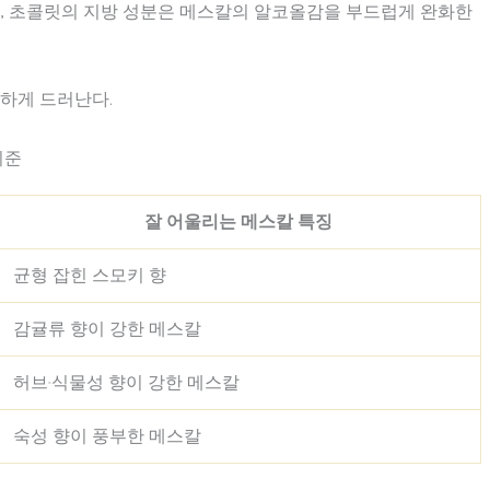
 초콜릿의 지방 성분은 메스칼의 알코올감을 부드럽게 완화한
명하게 드러난다.
기준
잘 어울리는 메스칼 특징
균형 잡힌 스모키 향
감귤류 향이 강한 메스칼
허브·식물성 향이 강한 메스칼
숙성 향이 풍부한 메스칼