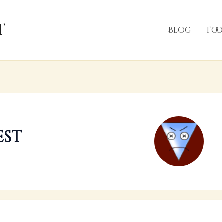
t
Blog
Fo
est