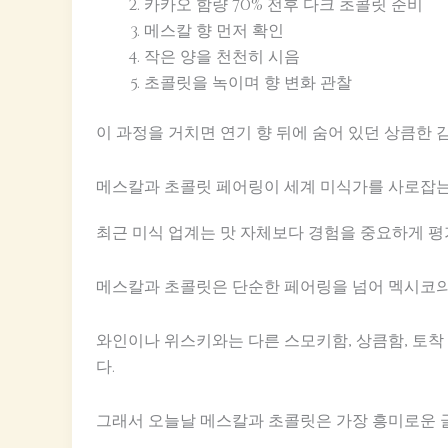
카카오 함량 70% 전후 다크 초콜릿 준비
메스칼 향 먼저 확인
작은 양을 천천히 시음
초콜릿을 녹이며 향 변화 관찰
이 과정을 거치면 연기 향 뒤에 숨어 있던 상큼한 감
메스칼과 초콜릿 페어링이 세계 미식가를 사로잡는
최근 미식 업계는 맛 자체보다 경험을 중요하게 평
메스칼과 초콜릿은 단순한 페어링을 넘어 멕시코의 
와인이나 위스키와는 다른 스모키함, 상큼함, 토착
다.
그래서 오늘날 메스칼과 초콜릿은 가장 흥미로운 